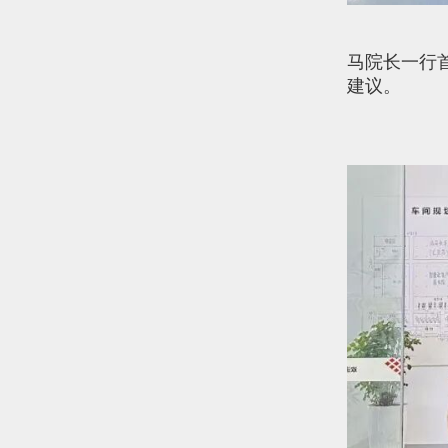
马院长一行
建议。