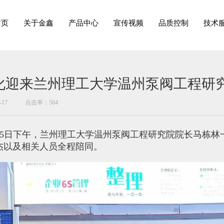
首页
关于金鑫
产品中心
宣传视频
品质控制
技术
化迎来兰州理工大学温州泵阀工程研
17
点击率：564
月15日下午，兰州理工大学温州泵阀工程研究院院长马栋
杰以及相关人员全程陪同。