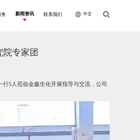
新闻资讯
中文
服务
联系我们
究院专家团
林一行5人莅临金鑫生化开展指导与交流，公司