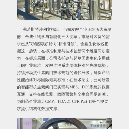
弗若斯特沙利文指出，当前发酵产业正经历大宗发
酵、合成生物学与智能化三大变革，市场对装备的需
求已从"功能实现"转向"标准引领"。金鑫生化敏锐把
握这一趋势，在标准制定与技术创新两个维度同步发
力：在标准层面，公司依托参与起草国家生化专用截
止阀行业标准、发酵连消系统团体标准的先发优势，
持续推动抗生素阀门技术规范的迭代升级，确保产品
性能始终对标国际最高标准；在技术层面，公司研发
的智能型抗生素阀门已实现与MES、DCS系统的数据
互通，支持在线监测、故障预警和全生命周期追溯，
为制药企业满足GMP、
FDA 21 CFR Part 11
等合规要
求提供结构化数据支撑。