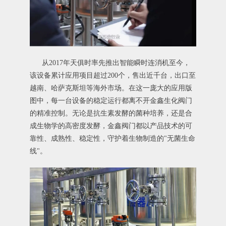
从2017年天俱时率先推出智能瞬时连消机至今，
该设备累计应用项目超过200个，售出近千台，出口至
越南、哈萨克斯坦等海外市场。在这一庞大的应用版
图中，每一台设备的稳定运行都离不开金鑫生化阀门
的精准控制。无论是抗生素发酵的菌种培养，还是合
成生物学的高密度发酵，金鑫阀门都以产品技术的可
靠性、成熟性、稳定性，守护着生物制造的"无菌生命
线"。