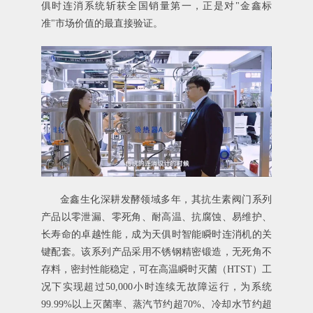
俱时连消系统斩获全国销量第一，正是对"金鑫标
准"市场价值的最直接验证。
金鑫生化深耕发酵领域多年，其
抗生素阀门
系列
产品以零泄漏、零死角、耐高温、抗腐蚀、易维护、
长寿命的卓越性能，成为天俱时智能瞬时连消机的关
键配套。该系列产品采用不锈钢精密锻造，无死角不
存料，密封性能稳定，可在高温瞬时灭菌（HTST）工
况下实现超过50,000小时连续无故障运行，为系统
99.99%以上灭菌率、蒸汽节约超70%、冷却水节约超