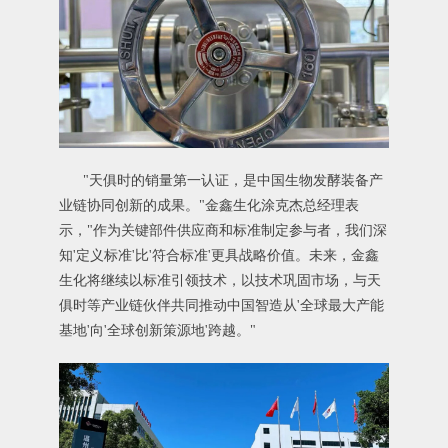
"天俱时的销量第一认证，是中国生物发酵装备产
业链协同创新的成果。"金鑫生化涂克杰总经理表
示，"作为关键部件供应商和标准制定参与者，我们深
知'定义标准'比'符合标准'更具战略价值。未来，金鑫
生化将继续以标准引领技术，以技术巩固市场，与天
俱时等产业链伙伴共同推动中国智造从'全球最大产能
基地'向'全球创新策源地'跨越。"