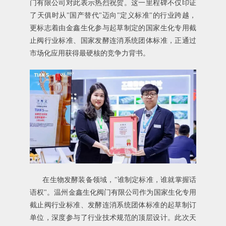
门有限公司对此表示热烈祝贺。这一里程碑不仅印证
了天俱时从"国产替代"迈向"定义标准"的行业跨越，
更标志着由金鑫生化参与起草制定的国家生化专用截
止阀行业标准、国家发酵连消系统团体标准，正通过
市场化应用获得最硬核的竞争力背书。
在生物发酵装备领域，"谁制定标准，谁就掌握话
语权"。温州金鑫生化阀门有限公司作为国家生化专用
截止阀行业标准、发酵连消系统团体标准的起草制订
单位，深度参与了行业技术规范的顶层设计。此次天